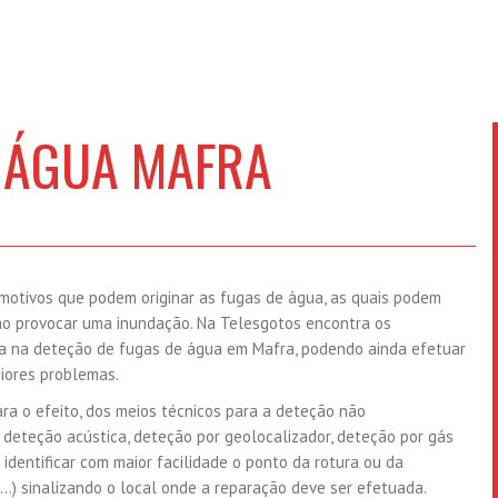
E ÁGUA MAFRA
motivos que podem originar as fugas de água, as quais podem
mo provocar uma inundação. Na Telesgotos encontra os
cia na deteção de fugas de água em Mafra, podendo ainda efetuar
iores problemas.
ra o efeito, dos meios técnicos para a deteção não
deteção acústica, deteção por geolocalizador, deteção por gás
identificar com maior facilidade o ponto da rotura ou da
(…) sinalizando o local onde a reparação deve ser efetuada.