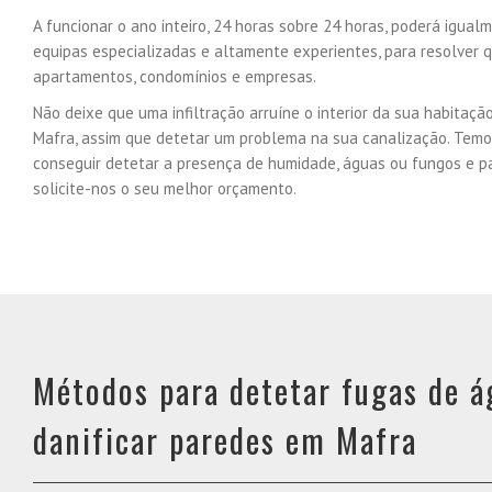
A funcionar o ano inteiro, 24 horas sobre 24 horas, poderá igu
equipas especializadas e altamente experientes, para resolver q
apartamentos, condomínios e empresas.
Não deixe que uma infiltração arruíne o interior da sua habitaç
Mafra, assim que detetar um problema na sua canalização. Tem
conseguir detetar a presença de humidade, águas ou fungos e pa
solicite-nos o seu melhor orçamento.
Métodos para detetar fugas de 
danificar paredes em Mafra