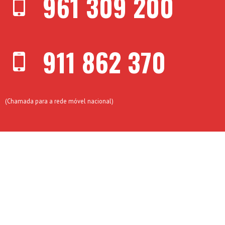
961 309 200
911 862 370
(Chamada para a rede móvel nacional)