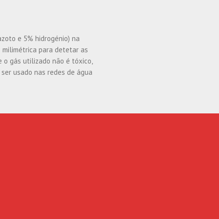
azoto e 5% hidrogénio) na
 milimétrica para detetar as
 o gás utilizado não é tóxico,
o ser usado nas redes de água