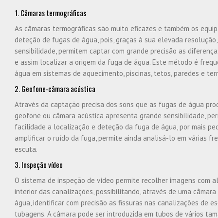
1. Câmaras termográficas
As câmaras termográficas são muito eficazes e também os equip
deteção de fugas de água, pois, graças à sua elevada resolução,
sensibilidade, permitem captar com grande precisão as diferença
e assim localizar a origem da fuga de água. Este método é freq
água em sistemas de aquecimento, piscinas, tetos, paredes e ter
2. Geofone-câmara acústica
Através da captação precisa dos sons que as fugas de água pro
geofone ou câmara acústica apresenta grande sensibilidade, pe
facilidade a localização e deteção da fuga de água, por mais p
amplificar o ruído da fuga, permite ainda analisá-lo em várias fre
escuta.
3. Inspeção vídeo
O sistema de inspeção de vídeo permite recolher imagens com al
interior das canalizações, possibilitando, através de uma câmara 
água, identificar com precisão as fissuras nas canalizações de e
tubagens. A câmara pode ser introduzida em tubos de vários ta