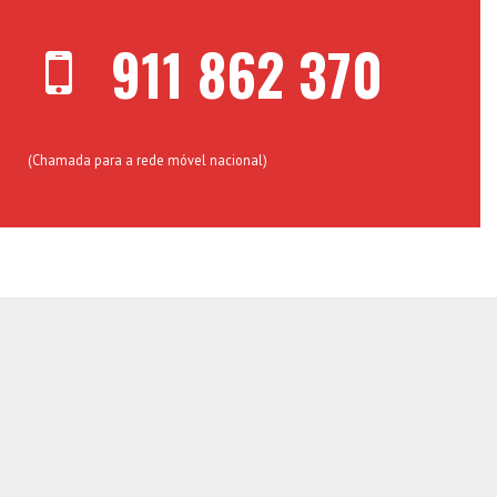
911 862 370
(Chamada para a rede móvel nacional)