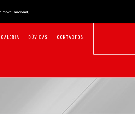
e móvel nacional)
GALERIA
DÚVIDAS
CONTACTOS