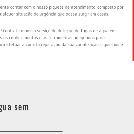
almente contar com o nosso piquete de atendimento, composto por
ualquer situação de urgência que possa surgir em casas,
ão! Contrate o nosso serviço de deteção de fugas de água em
os os conhecimentos e as ferramentas adequadas para
ra efetuar a correta reparação da sua canalização. Ligue-nos e
água sem