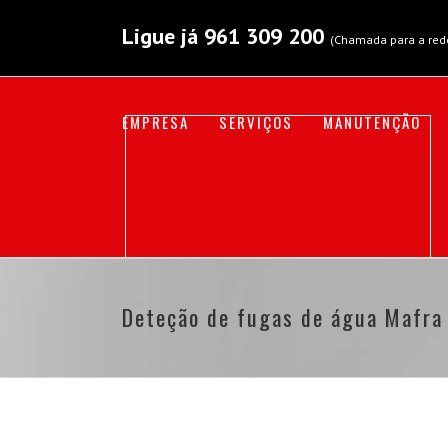
Ligue já
961 309 200
(Chamada para a red
EMPRESA
SERVIÇOS
MANUTENÇÃO
Deteção de fugas de água Mafra