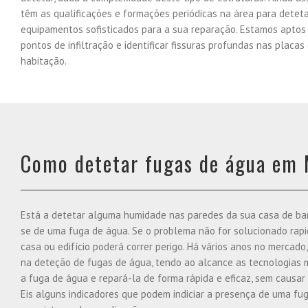
têm as qualificações e formações periódicas na área para detetar
equipamentos sofisticados para a sua reparação. Estamos aptos 
pontos de infiltração e identificar fissuras profundas nas placa
habitação.
Como detetar fugas de água em 
Está a detetar alguma humidade nas paredes da sua casa de banh
se de uma fuga de água. Se o problema não for solucionado rap
casa ou edifício poderá correr perigo. Há vários anos no mercado
na deteção de fugas de água, tendo ao alcance as tecnologias m
a fuga de água e repará-la de forma rápida e eficaz, sem causar
Eis alguns indicadores que podem indiciar a presença de uma fu