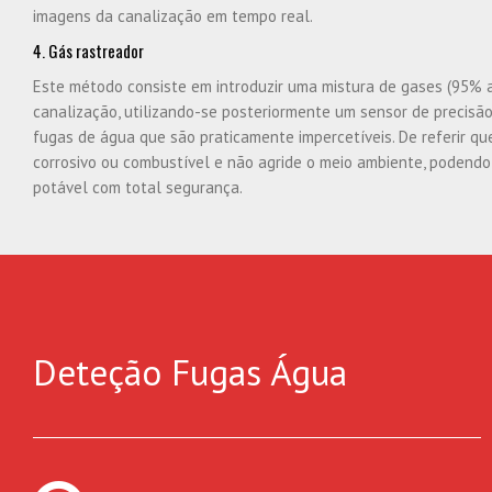
imagens da canalização em tempo real.
4. Gás rastreador
Este método consiste em introduzir uma mistura de gases (95% 
canalização, utilizando-se posteriormente um sensor de precisão
fugas de água que são praticamente impercetíveis. De referir que
corrosivo ou combustível e não agride o meio ambiente, podend
potável com total segurança.
Deteção Fugas Água