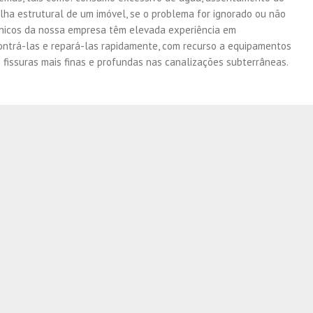
alha estrutural de um imóvel, se o problema for ignorado ou não
cnicos da nossa empresa têm elevada experiência em
ontrá-las e repará-las rapidamente, com recurso a equipamentos
 fissuras mais finas e profundas nas canalizações subterrâneas.