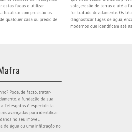
 estas fugas e utilizar
solo, erosão de terras e até a f
a localizar com precisão os
for tratado devidamente. Os té
s de qualquer casa ou prédio de
diagnosticar fugas de água, enc
modernos que identificam até as
Mafra
o? Pode, de facto, tratar-
idamente, a fundação da sua
, a Telesgotos é especialista
ais avançadas para identificar
 danos no seu imóvel.
ga de água ou uma infiltração no