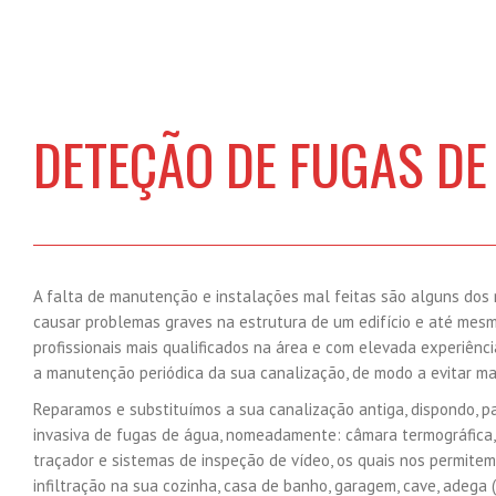
DETEÇÃO DE FUGAS D
A falta de manutenção e instalações mal feitas são alguns dos 
causar problemas graves na estrutura de um edifício e até mes
profissionais mais qualificados na área e com elevada experiên
a manutenção periódica da sua canalização, de modo a evitar ma
Reparamos e substituímos a sua canalização antiga, dispondo, pa
invasiva de fugas de água, nomeadamente: câmara termográfica, 
traçador e sistemas de inspeção de vídeo, os quais nos permitem 
infiltração na sua cozinha, casa de banho, garagem, cave, adega 