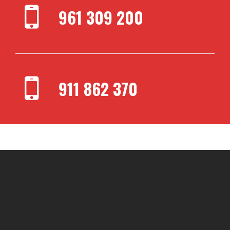
961 309 200
911 862 370