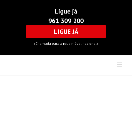
Ligue já
961 309 200
LIGUE JÁ
(Chamada para a rede móvel nacional)