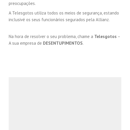
preocupações.
A Telesgotos utiliza todos os meios de segurança, estando
inclusivé os seus funcionários segurados pela Allianz.
Na hora de resolver o seu problema, chame a
Telesgotos
–
A sua empresa de
DESENTUPIMENTOS
.
Desentupimentos Domésticos
Marque Já o seu Desentupimento Doméstico,
ou clique em saber mais, para mais
informações.
219 530 894 / 224 959 762