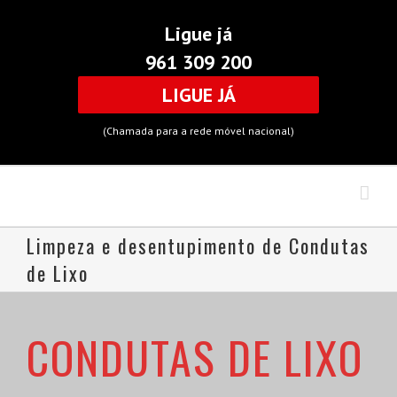
Ligue já
961 309 200
LIGUE JÁ
(Chamada para a rede móvel nacional)
Limpeza e desentupimento de Condutas
de Lixo
CONDUTAS DE LIXO