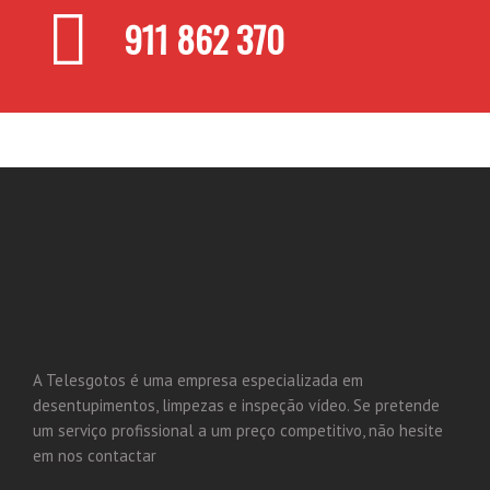
911 862 370
A Telesgotos é uma empresa especializada em
desentupimentos, limpezas e inspeção vídeo. Se pretende
um serviço profissional a um preço competitivo, não hesite
em nos contactar