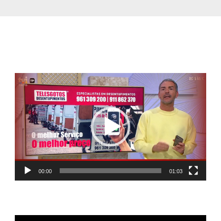
Reprodutor
de
vídeo
00:00
01:03