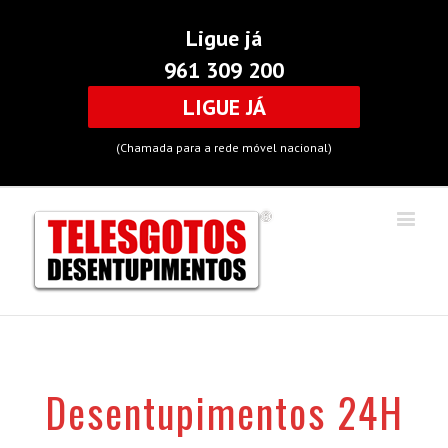
Ligue já
961 309 200
LIGUE JÁ
(Chamada para a rede móvel nacional)
Desentupimentos 24H