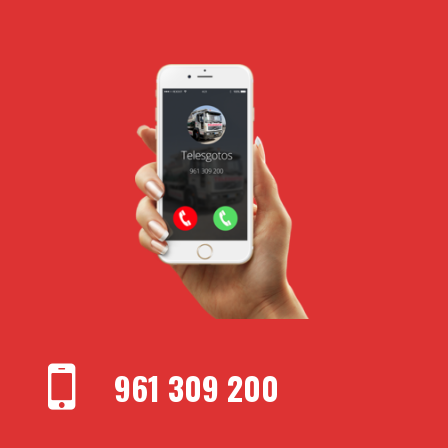
961 309 200