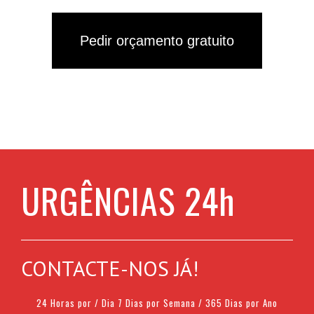
Pedir orçamento gratuito
URGÊNCIAS 24h
CONTACTE-NOS JÁ!
24 Horas por / Dia 7 Dias por Semana / 365 Dias por Ano