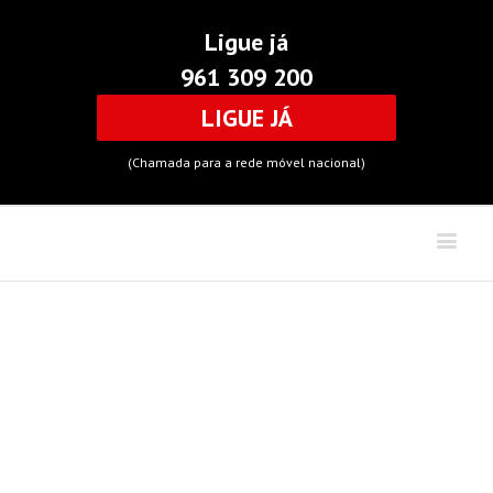
Ligue já
961 309 200
LIGUE JÁ
(Chamada para a rede móvel nacional)