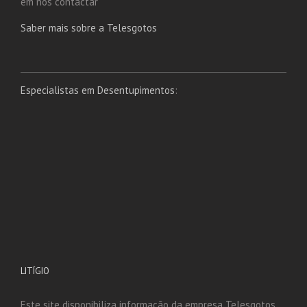
em nos contactar
Saber mais sobre a Telesgotos
Especialistas em Desentupimentos
:
LITÍGIO
Este site disponibiliza informação da empresa Telesgotos