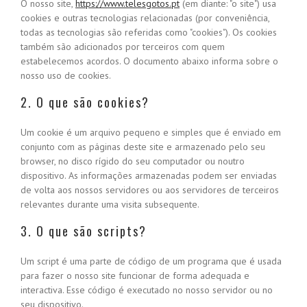
O nosso site,
https://www.telesgotos.pt
(em diante: "o site") usa
cookies e outras tecnologias relacionadas (por conveniência,
todas as tecnologias são referidas como "cookies"). Os cookies
também são adicionados por terceiros com quem
estabelecemos acordos. O documento abaixo informa sobre o
nosso uso de cookies.
2. O que são cookies?
Um cookie é um arquivo pequeno e simples que é enviado em
conjunto com as páginas deste site e armazenado pelo seu
browser, no disco rígido do seu computador ou noutro
dispositivo. As informações armazenadas podem ser enviadas
de volta aos nossos servidores ou aos servidores de terceiros
relevantes durante uma visita subsequente.
3. O que são scripts?
Um script é uma parte de código de um programa que é usada
para fazer o nosso site funcionar de forma adequada e
interactiva. Esse código é executado no nosso servidor ou no
seu dispositivo.