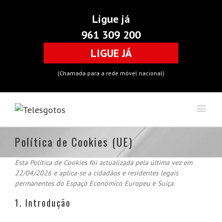
Ligue já
961 309 200
LIGUE JÁ
(Chamada para a rede móvel nacional)
Política de Cookies (UE)
Esta Política de Cookies foi actualizada pela última vez em
22/04/2026 e aplica-se a cidadãos e residentes legais
permanentes do Espaço Económico Europeu e Suíça.
1. Introdução